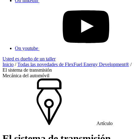
On linkedin
On youtube
Usted es dueño de un taller
Inicio
/
Todas las novedades de FlexFuel Energy Development®
/
El sistema de transmisión
Mecánica del automóvil
Artículo
El sistema de transmisión