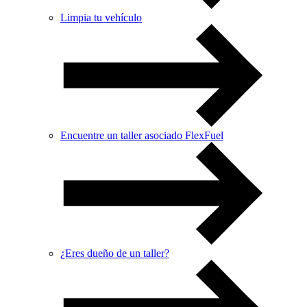
Limpia tu vehículo
Encuentre un taller asociado FlexFuel
¿Eres dueño de un taller?