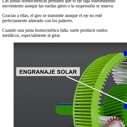
Las juntas homocinéticas permiten que el eje siga transmitiendo
movimiento aunque las ruedas giren o la suspensión se mueva.
Gracias a ellas, el giro se transmite aunque el eje no esté
perfectamente alineado con los palieres.
Cuando una junta homocinética falla, suele producir ruidos
metálicos, especialmente al girar.