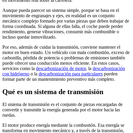
en movimiento real sobre la carretera.
Aunque pueda parecer un sistema simple, porque se basa en el
movimiento de engranajes y ejes, en realidad es un conjunto
mecánico complejo formado por varias piezas que deben trabajar de
forma coordinada. Si alguna de ellas falla, el coche puede perder
rendimiento, generar vibraciones, consumir más combustible o
incluso quedar inmovilizado.
Por eso, además de cuidar la transmisión, conviene mantener el
motor en buen estado. Un vehículo con mala combustión, exceso de
carbonilla, pérdida de potencia o problemas de emisiones también
puede ofrecer una conducción menos eficiente. En estos casos,
servicios como la
descarbonización de motor
, la
descarbonización
con hidrógeno
o la
descarbonización para particulares
pueden
formar parte de un mantenimiento preventivo más completo.
Qué es un sistema de transmisión
El sistema de transmisión es el conjunto de piezas encargadas de
convertir y transmitir la energía generada por el motor hacia las
ruedas.
El motor produce energía mediante la combustión. Esa energía se
transforma en movimiento mecánico y, a través de la transmisión,