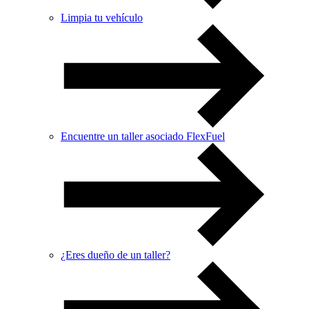
Limpia tu vehículo
Encuentre un taller asociado FlexFuel
¿Eres dueño de un taller?