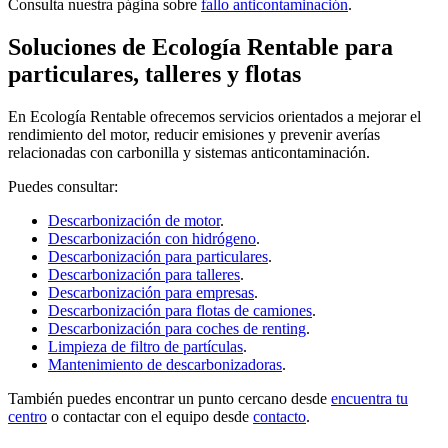
Consulta nuestra página sobre
fallo anticontaminación
.
Soluciones de Ecología Rentable para
particulares, talleres y flotas
En Ecología Rentable ofrecemos servicios orientados a mejorar el
rendimiento del motor, reducir emisiones y prevenir averías
relacionadas con carbonilla y sistemas anticontaminación.
Puedes consultar:
Descarbonización de motor
.
Descarbonización con hidrógeno
.
Descarbonización para particulares
.
Descarbonización para talleres
.
Descarbonización para empresas
.
Descarbonización para flotas de camiones
.
Descarbonización para coches de renting
.
Limpieza de filtro de partículas
.
Mantenimiento de descarbonizadoras
.
También puedes encontrar un punto cercano desde
encuentra tu
centro
o contactar con el equipo desde
contacto
.