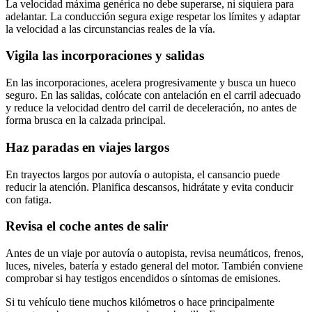
La velocidad máxima genérica no debe superarse, ni siquiera para
adelantar. La conducción segura exige respetar los límites y adaptar
la velocidad a las circunstancias reales de la vía.
Vigila las incorporaciones y salidas
En las incorporaciones, acelera progresivamente y busca un hueco
seguro. En las salidas, colócate con antelación en el carril adecuado
y reduce la velocidad dentro del carril de deceleración, no antes de
forma brusca en la calzada principal.
Haz paradas en viajes largos
En trayectos largos por autovía o autopista, el cansancio puede
reducir la atención. Planifica descansos, hidrátate y evita conducir
con fatiga.
Revisa el coche antes de salir
Antes de un viaje por autovía o autopista, revisa neumáticos, frenos,
luces, niveles, batería y estado general del motor. También conviene
comprobar si hay testigos encendidos o síntomas de emisiones.
Si tu vehículo tiene muchos kilómetros o hace principalmente