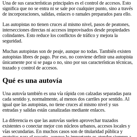
Una de sus características principales es el control de accesos. Esto
significa que no se entra ni se sale por cualquier punto, sino a través
de incorporaciones, salidas, enlaces o ramales preparados para ello.
Las autopistas no tienen cruces al mismo nivel, pasos de peatones,
intersecciones directas ni accesos improvisados desde propiedades
colindantes. Esto reduce los conflictos de tráfico y mejora la
seguridad.
Muchas autopistas son de peaje, aunque no todas. También existen
autopistas libres de pago. Por eso, no conviene definir una autopista
únicamente por si se paga o no, sino por sus características técnicas,
trazado y control de accesos.
Qué es una autovía
Una autovía también es una vía rápida con calzadas separadas para
cada sentido y, normalmente, al menos dos carriles por sentido. Al
igual que las autopistas, no tiene cruces al mismo nivel y sus
entradas y salidas están canalizadas mediante enlaces.
La diferencia es que las autovías suelen aprovechar trazados
existentes o conectar mejor con núcleos urbanos, accesos locales y
vías secundarias. En muchos casos son de titularidad pública y
gratuitas para el usuario, aunque lo importante es atender siempre a