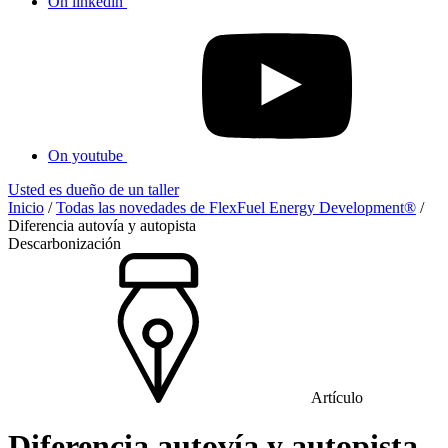
On linkedin
On youtube
Usted es dueño de un taller
Inicio
/
Todas las novedades de FlexFuel Energy Development®
/
Diferencia autovía y autopista
Descarbonización
Artículo
Diferencia autovía y autopista