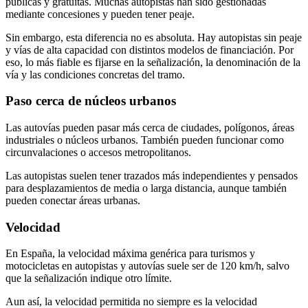
públicas y gratuitas. Muchas autopistas han sido gestionadas
mediante concesiones y pueden tener peaje.
Sin embargo, esta diferencia no es absoluta. Hay autopistas sin peaje
y vías de alta capacidad con distintos modelos de financiación. Por
eso, lo más fiable es fijarse en la señalización, la denominación de la
vía y las condiciones concretas del tramo.
Paso cerca de núcleos urbanos
Las autovías pueden pasar más cerca de ciudades, polígonos, áreas
industriales o núcleos urbanos. También pueden funcionar como
circunvalaciones o accesos metropolitanos.
Las autopistas suelen tener trazados más independientes y pensados
para desplazamientos de media o larga distancia, aunque también
pueden conectar áreas urbanas.
Velocidad
En España, la velocidad máxima genérica para turismos y
motocicletas en autopistas y autovías suele ser de 120 km/h, salvo
que la señalización indique otro límite.
Aun así, la velocidad permitida no siempre es la velocidad