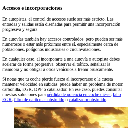
Accesos e incorporaciones
En autopistas, el control de accesos suele ser más estricto. Las
entradas y salidas están diseñadas para permitir una incorporación
progresiva y segura.
En autovías también hay accesos controlados, pero pueden ser más
numerosos o estar más próximos entre sí, especialmente cerca de
poblaciones, polígonos industriales o circunvalaciones.
En cualquier caso, al incorporarte a una autovía o autopista debes
acelerar de forma progresiva, observar el tráfico, señalizar la
maniobra y no obligar a otros vehículos a frenar bruscamente.
Si notas que tu coche pierde fuerza al incorporarse o le cuesta
mantener velocidad en subidas, puede haber un problema de motor,
carbonilla, EGR, DPF o catalizador. En ese caso, puedes consultar
nuestras soluciones para
pérdida de potencia en coche diésel
,
fallo
EGR
,
filtro de partículas obstruido
o
catalizador obstruido
.