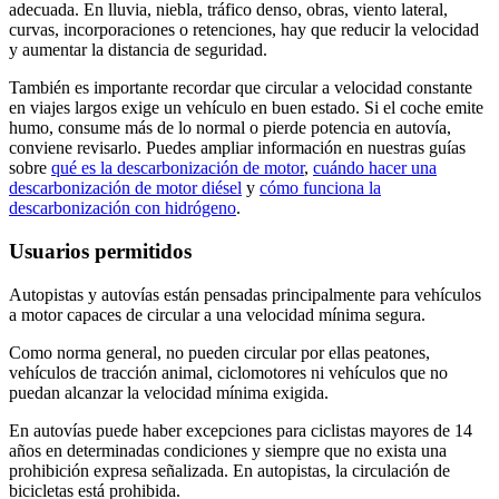
adecuada. En lluvia, niebla, tráfico denso, obras, viento lateral,
curvas, incorporaciones o retenciones, hay que reducir la velocidad
y aumentar la distancia de seguridad.
También es importante recordar que circular a velocidad constante
en viajes largos exige un vehículo en buen estado. Si el coche emite
humo, consume más de lo normal o pierde potencia en autovía,
conviene revisarlo. Puedes ampliar información en nuestras guías
sobre
qué es la descarbonización de motor
,
cuándo hacer una
descarbonización de motor diésel
y
cómo funciona la
descarbonización con hidrógeno
.
Usuarios permitidos
Autopistas y autovías están pensadas principalmente para vehículos
a motor capaces de circular a una velocidad mínima segura.
Como norma general, no pueden circular por ellas peatones,
vehículos de tracción animal, ciclomotores ni vehículos que no
puedan alcanzar la velocidad mínima exigida.
En autovías puede haber excepciones para ciclistas mayores de 14
años en determinadas condiciones y siempre que no exista una
prohibición expresa señalizada. En autopistas, la circulación de
bicicletas está prohibida.