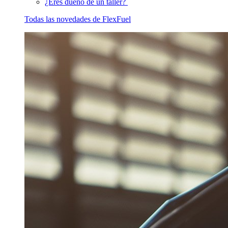
¿Eres dueño de un taller?
Todas las novedades de FlexFuel