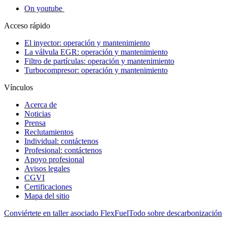
On youtube
Acceso rápido
El inyector: operación y mantenimiento
La válvula EGR: operación y mantenimiento
Filtro de partículas: operación y mantenimiento
Turbocompresor: operación y mantenimiento
Vínculos
Acerca de
Noticias
Prensa
Reclutamientos
Individual: contáctenos
Profesional: contáctenos
Apoyo profesional
Avisos legales
CGVI
Certificaciones
Mapa del sitio
Conviértete en taller asociado FlexFuel
Todo sobre descarbonización