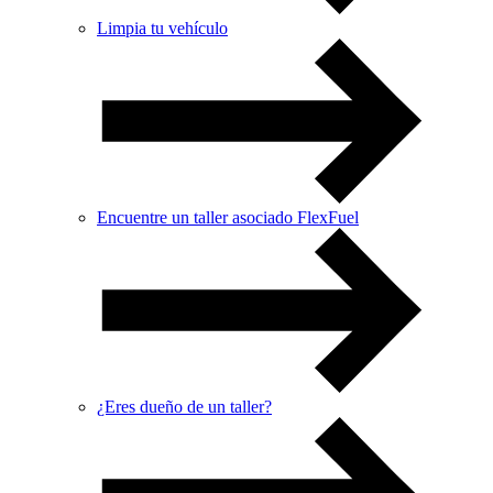
Limpia tu vehículo
Encuentre un taller asociado FlexFuel
¿Eres dueño de un taller?