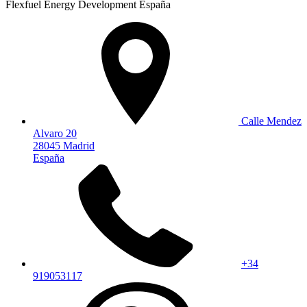
Flexfuel Energy Development España
Calle Mendez
Alvaro 20
28045 Madrid
España
+34
919053117