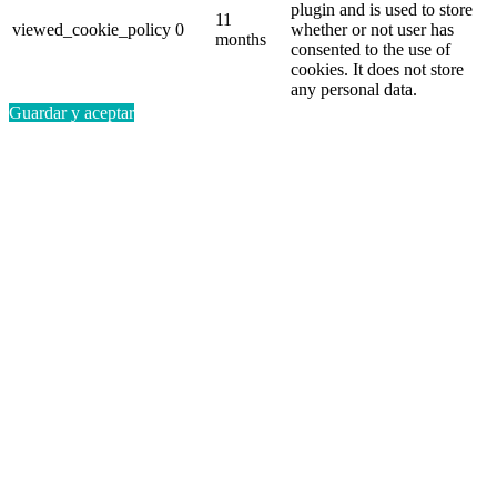
plugin and is used to store
11
viewed_cookie_policy
0
whether or not user has
months
consented to the use of
cookies. It does not store
any personal data.
Guardar y aceptar