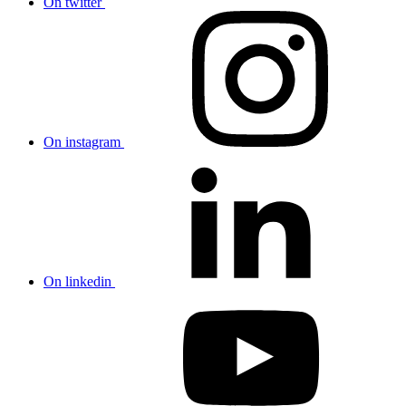
On twitter
On instagram
On linkedin