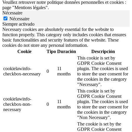
Veuillez retrouver notre politique données personnelles et cookies :
page "Mentions légales".
Nécessaire
Nécessaire
Siempre activado
Necessary cookies are absolutely essential for the website to
function properly. This category only includes cookies that ensures
basic functionalities and security features of the website. These
cookies do not store any personal information.
Cookie
Tipo
Duración
Descripción
This cookie is set by
GDPR Cookie Consent
cookielawinfo-
11
plugin. The cookies is used
0
checkbox-necessary
months
to store the user consent for
the cookies in the category
"Necessary".
This cookie is set by
GDPR Cookie Consent
cookielawinfo-
11
plugin. The cookies is used
checkbox-non-
0
months
to store the user consent for
necessary
the cookies in the category
"Non Necessary".
The cookie is set by the
GDPR Cookie Consent