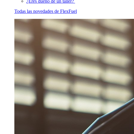
¿Eres dueño de un taller?
Todas las novedades de FlexFuel