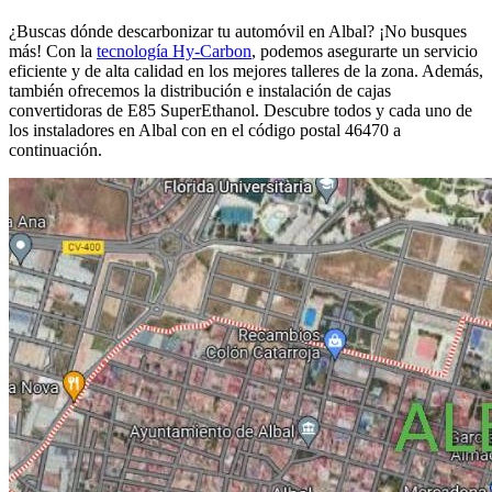
¿Buscas dónde descarbonizar tu automóvil en Albal? ¡No busques
más! Con la
tecnología Hy-Carbon
, podemos asegurarte un servicio
eficiente y de alta calidad en los mejores talleres de la zona. Además,
también ofrecemos la distribución e instalación de cajas
convertidoras de E85 SuperEthanol. Descubre todos y cada uno de
los instaladores en Albal con en el código postal 46470 a
continuación.