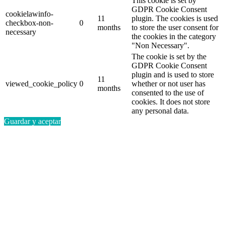
This cookie is set by
GDPR Cookie Consent
cookielawinfo-
11
plugin. The cookies is used
checkbox-non-
0
months
to store the user consent for
necessary
the cookies in the category
"Non Necessary".
The cookie is set by the
GDPR Cookie Consent
plugin and is used to store
11
viewed_cookie_policy
0
whether or not user has
months
consented to the use of
cookies. It does not store
any personal data.
Guardar y aceptar