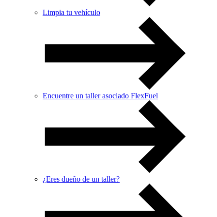
Limpia tu vehículo
Encuentre un taller asociado FlexFuel
¿Eres dueño de un taller?