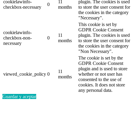
cookielawinfo-
11
plugin. The cookies is used
0
checkbox-necessary
months
to store the user consent for
the cookies in the category
"Necessary".
This cookie is set by
GDPR Cookie Consent
cookielawinfo-
11
plugin. The cookies is used
checkbox-non-
0
months
to store the user consent for
necessary
the cookies in the category
"Non Necessary".
The cookie is set by the
GDPR Cookie Consent
plugin and is used to store
11
viewed_cookie_policy
0
whether or not user has
months
consented to the use of
cookies. It does not store
any personal data.
Guardar y aceptar