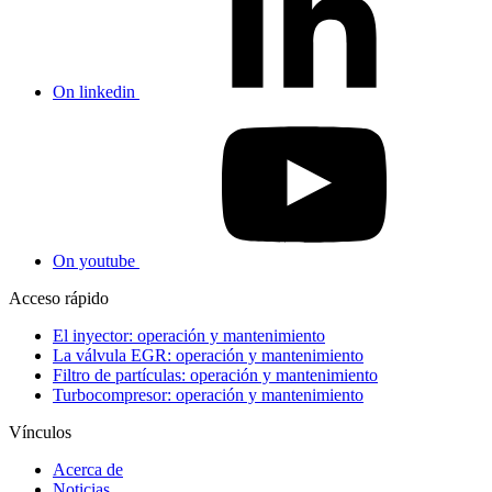
On linkedin
On youtube
Acceso rápido
El inyector: operación y mantenimiento
La válvula EGR: operación y mantenimiento
Filtro de partículas: operación y mantenimiento
Turbocompresor: operación y mantenimiento
Vínculos
Acerca de
Noticias