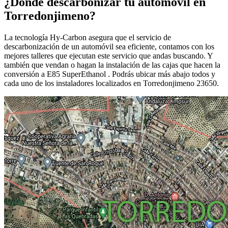
¿Dónde descarbonizar tu automóvil en
Torredonjimeno?
La tecnología Hy-Carbon asegura que el servicio de
descarbonización de un automóvil sea eficiente, contamos con los
mejores talleres que ejecutan este servicio que andas buscando. Y
también que vendan o hagan la instalación de las cajas que hacen la
conversión a E85 SuperEthanol . Podrás ubicar más abajo todos y
cada uno de los instaladores localizados en Torredonjimeno 23650.