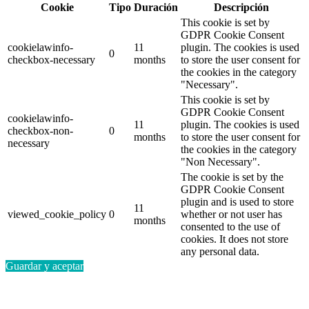
Cookie
Tipo
Duración
Descripción
This cookie is set by
GDPR Cookie Consent
cookielawinfo-
11
plugin. The cookies is used
0
checkbox-necessary
months
to store the user consent for
the cookies in the category
"Necessary".
This cookie is set by
GDPR Cookie Consent
cookielawinfo-
11
plugin. The cookies is used
checkbox-non-
0
months
to store the user consent for
necessary
the cookies in the category
"Non Necessary".
The cookie is set by the
GDPR Cookie Consent
plugin and is used to store
11
viewed_cookie_policy
0
whether or not user has
months
consented to the use of
cookies. It does not store
any personal data.
Guardar y aceptar