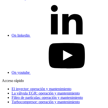
On linkedin
On youtube
Acceso rápido
El inyector: operación y mantenimiento
La válvula EGR: operación y mantenimiento
Filtro de partículas: operación y mantenimiento
Turbocompresor: operación y mantenimiento