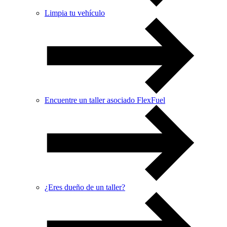
Limpia tu vehículo
Encuentre un taller asociado FlexFuel
¿Eres dueño de un taller?