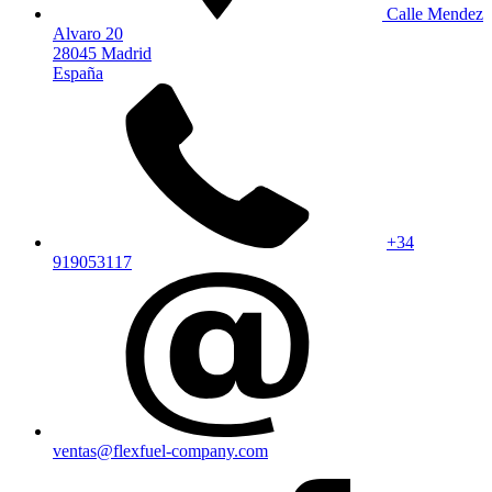
Calle Mendez
Alvaro 20
28045 Madrid
España
+34
919053117
ventas@flexfuel-company.com