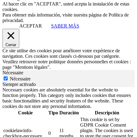
Al hacer clic en "ACEPTAR", usted acepta la instalación de estas
cookies.
Para obtener más información, visite nuestra página de Política de
privacidad.
ACEPTAR
SABER MÁS
Cerrar
Ce site utilise des cookies pour améliorer votre expérience de
navigation. Ces cookies sont classés ci-dessous par catégorie.
Veuillez retrouver notre politique données personnelles et cookies :
page "Mentions légales".
Nécessaire
Nécessaire
Siempre activado
Necessary cookies are absolutely essential for the website to
function properly. This category only includes cookies that ensures
basic functionalities and security features of the website. These
cookies do not store any personal information.
Cookie
Tipo
Duración
Descripción
This cookie is set by
GDPR Cookie Consent
cookielawinfo-
11
plugin. The cookies is used
0
checkbox-necessary
months
to store the user consent for