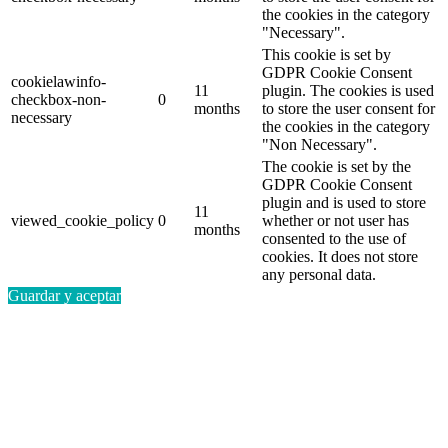
the cookies in the category
"Necessary".
This cookie is set by
GDPR Cookie Consent
cookielawinfo-
11
plugin. The cookies is used
checkbox-non-
0
months
to store the user consent for
necessary
the cookies in the category
"Non Necessary".
The cookie is set by the
GDPR Cookie Consent
plugin and is used to store
11
viewed_cookie_policy
0
whether or not user has
months
consented to the use of
cookies. It does not store
any personal data.
Guardar y aceptar