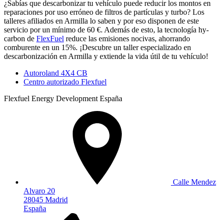
¿Sabías que descarbonizar tu vehículo puede reducir los montos en
reparaciones por uso erróneo de filtros de partículas y turbo? Los
talleres afiliados en Armilla lo saben y por eso disponen de este
servicio por un mínimo de 60 €. Además de esto, la tecnología hy-
carbon de
FlexFuel
reduce las emisiones nocivas, ahorrando
comburente en un 15%. ¡Descubre un taller especializado en
descarbonización en Armilla y extiende la vida útil de tu vehículo!
Autoroland 4X4 CB
Centro autorizado Flexfuel
Flexfuel Energy Development España
Calle Mendez
Alvaro 20
28045 Madrid
España