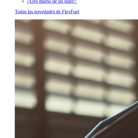
¿Eres dueño de un taller?
Todas las novedades de FlexFuel