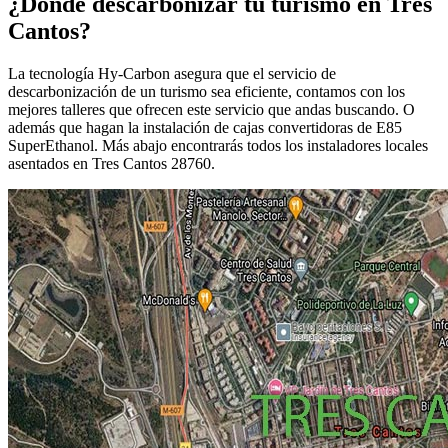
¿Dónde descarbonizar tu turismo en Tres
Cantos?
La tecnología Hy-Carbon asegura que el servicio de
descarbonización de un turismo sea eficiente, contamos con los
mejores talleres que ofrecen este servicio que andas buscando. O
además que hagan la instalación de cajas convertidoras de E85
SuperEthanol. Más abajo encontrarás todos los instaladores locales
asentados en Tres Cantos 28760.