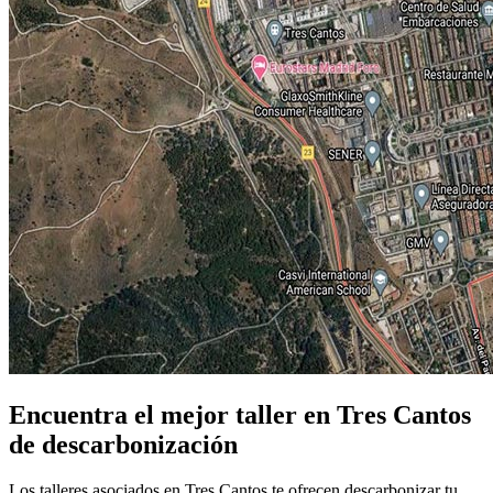
Encuentra el mejor taller en Tres Cantos
de descarbonización
Los talleres asociados en Tres Cantos te ofrecen descarbonizar tu