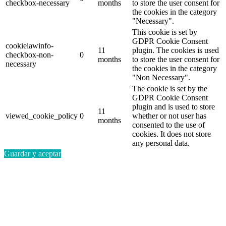
checkbox-necessary
months
to store the user consent for
the cookies in the category
"Necessary".
This cookie is set by
GDPR Cookie Consent
cookielawinfo-
11
plugin. The cookies is used
checkbox-non-
0
months
to store the user consent for
necessary
the cookies in the category
"Non Necessary".
The cookie is set by the
GDPR Cookie Consent
plugin and is used to store
11
viewed_cookie_policy
0
whether or not user has
months
consented to the use of
cookies. It does not store
any personal data.
Guardar y aceptar