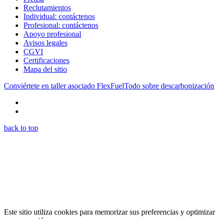
Reclutamientos
Individual: contáctenos
Profesional: contáctenos
Apoyo profesional
Avisos legales
CGVI
Certificaciones
Mapa del sitio
Conviértete en taller asociado FlexFuel
Todo sobre descarbonización
back to top
Este sitio utiliza cookies para memorizar sus preferencias y optimizar