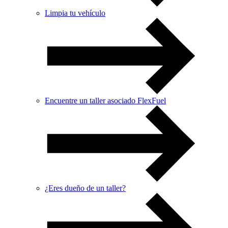
Limpia tu vehículo
Encuentre un taller asociado FlexFuel
¿Eres dueño de un taller?