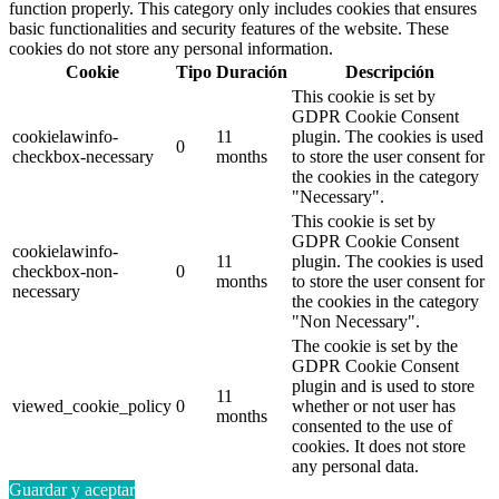
function properly. This category only includes cookies that ensures
basic functionalities and security features of the website. These
cookies do not store any personal information.
Cookie
Tipo
Duración
Descripción
This cookie is set by
GDPR Cookie Consent
cookielawinfo-
11
plugin. The cookies is used
0
checkbox-necessary
months
to store the user consent for
the cookies in the category
"Necessary".
This cookie is set by
GDPR Cookie Consent
cookielawinfo-
11
plugin. The cookies is used
checkbox-non-
0
months
to store the user consent for
necessary
the cookies in the category
"Non Necessary".
The cookie is set by the
GDPR Cookie Consent
plugin and is used to store
11
viewed_cookie_policy
0
whether or not user has
months
consented to the use of
cookies. It does not store
any personal data.
Guardar y aceptar