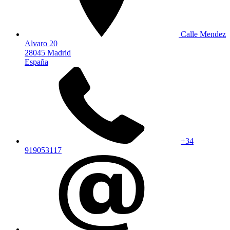
Calle Mendez
Alvaro 20
28045 Madrid
España
+34
919053117