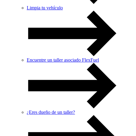
Limpia tu vehículo
Encuentre un taller asociado FlexFuel
¿Eres dueño de un taller?