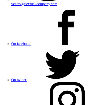
ventas@flexfuel-company.com
On facebook
On twitter