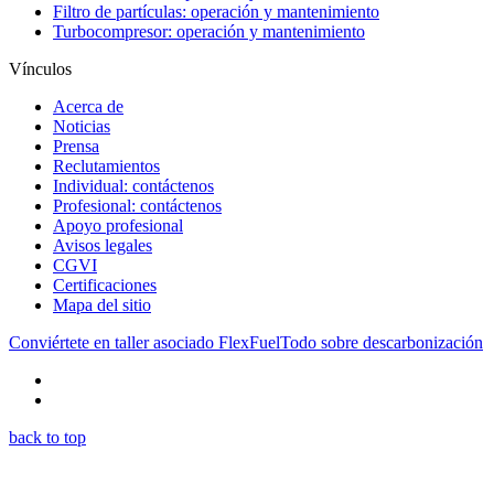
Filtro de partículas: operación y mantenimiento
Turbocompresor: operación y mantenimiento
Vínculos
Acerca de
Noticias
Prensa
Reclutamientos
Individual: contáctenos
Profesional: contáctenos
Apoyo profesional
Avisos legales
CGVI
Certificaciones
Mapa del sitio
Conviértete en taller asociado FlexFuel
Todo sobre descarbonización
back to top