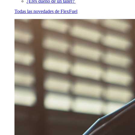
¿Eres dueño de un taller?
Todas las novedades de FlexFuel