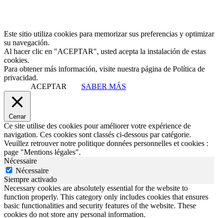
Este sitio utiliza cookies para memorizar sus preferencias y optimizar
su navegación.
Al hacer clic en "ACEPTAR", usted acepta la instalación de estas
cookies.
Para obtener más información, visite nuestra página de Política de
privacidad.
ACEPTAR
SABER MÁS
Cerrar
Ce site utilise des cookies pour améliorer votre expérience de
navigation. Ces cookies sont classés ci-dessous par catégorie.
Veuillez retrouver notre politique données personnelles et cookies :
page "Mentions légales".
Nécessaire
Nécessaire
Siempre activado
Necessary cookies are absolutely essential for the website to
function properly. This category only includes cookies that ensures
basic functionalities and security features of the website. These
cookies do not store any personal information.