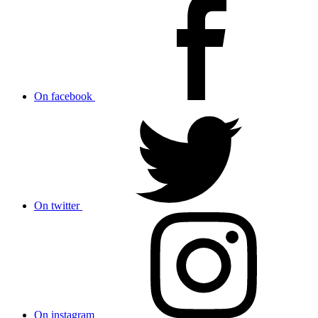
On facebook
On twitter
On instagram