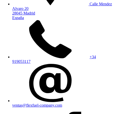
Calle Mendez
Alvaro 20
28045 Madrid
España
+34
919053117
ventas@flexfuel-company.com