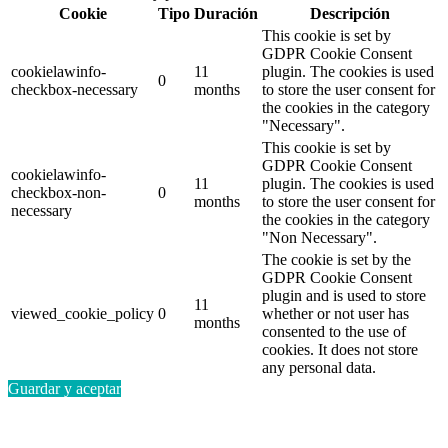
Cookie
Tipo
Duración
Descripción
This cookie is set by
GDPR Cookie Consent
cookielawinfo-
11
plugin. The cookies is used
0
checkbox-necessary
months
to store the user consent for
the cookies in the category
"Necessary".
This cookie is set by
GDPR Cookie Consent
cookielawinfo-
11
plugin. The cookies is used
checkbox-non-
0
months
to store the user consent for
necessary
the cookies in the category
"Non Necessary".
The cookie is set by the
GDPR Cookie Consent
plugin and is used to store
11
viewed_cookie_policy
0
whether or not user has
months
consented to the use of
cookies. It does not store
any personal data.
Guardar y aceptar