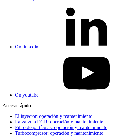
On linkedin
On youtube
Acceso rápido
El inyector: operación y mantenimiento
La válvula EGR: operación y mantenimiento
Filtro de partículas: operación y mantenimiento
Turbocompresor: operación y mantenimiento