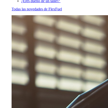
¿Eres dueño de un taller?
Todas las novedades de FlexFuel