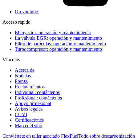
On youtube
Acceso rápido
El inyector: operación y mantenimiento
La válvula EGR: operación y mantenimiento
Filtro de partículas: operación y mantenimiento
Turbocompresor: operación y mantenimiento
Vínculos
Acerca de
Noticias
Prensa
Reclutamientos
Individual: contáctenos
Profesional: contáctenos
Apoyo profesional
Avisos legales
CGVI
Certificaciones
Mapa del sitio
Conviértete en taller asociado FlexFuel
Todo sobre descarbonización