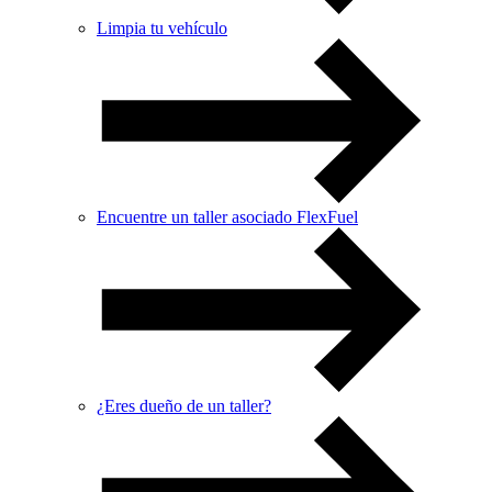
Limpia tu vehículo
Encuentre un taller asociado FlexFuel
¿Eres dueño de un taller?