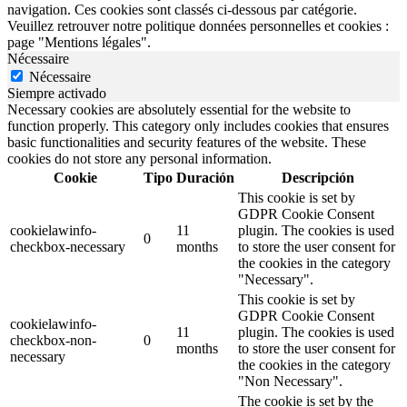
navigation. Ces cookies sont classés ci-dessous par catégorie.
Veuillez retrouver notre politique données personnelles et cookies :
page "Mentions légales".
Nécessaire
Nécessaire
Siempre activado
Necessary cookies are absolutely essential for the website to
function properly. This category only includes cookies that ensures
basic functionalities and security features of the website. These
cookies do not store any personal information.
Cookie
Tipo
Duración
Descripción
This cookie is set by
GDPR Cookie Consent
cookielawinfo-
11
plugin. The cookies is used
0
checkbox-necessary
months
to store the user consent for
the cookies in the category
"Necessary".
This cookie is set by
GDPR Cookie Consent
cookielawinfo-
11
plugin. The cookies is used
checkbox-non-
0
months
to store the user consent for
necessary
the cookies in the category
"Non Necessary".
The cookie is set by the