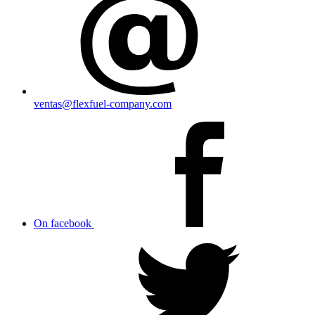
ventas@flexfuel-company.com
On facebook