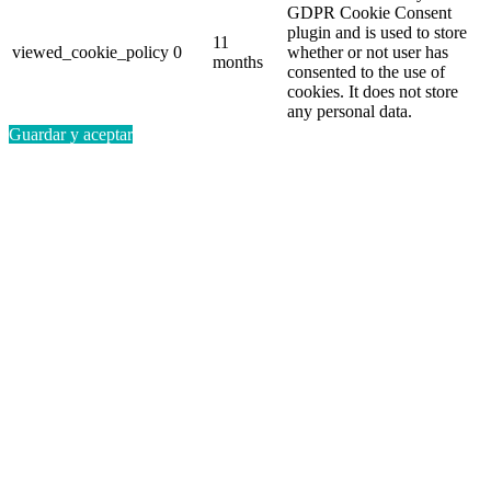
GDPR Cookie Consent
plugin and is used to store
11
viewed_cookie_policy
0
whether or not user has
months
consented to the use of
cookies. It does not store
any personal data.
Guardar y aceptar