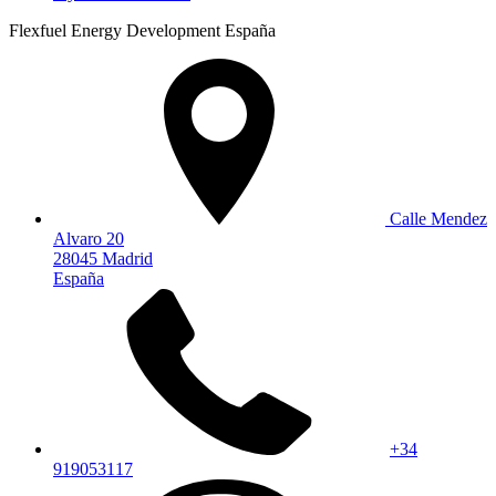
Flexfuel Energy Development España
Calle Mendez
Alvaro 20
28045 Madrid
España
+34
919053117