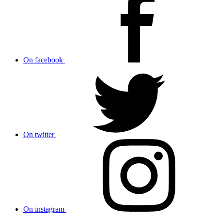
On facebook
On twitter
On instagram