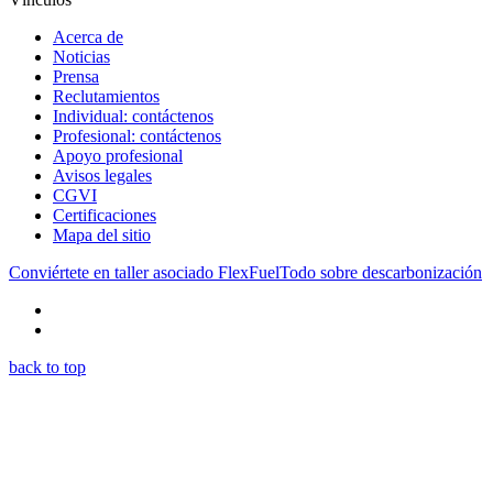
Acerca de
Noticias
Prensa
Reclutamientos
Individual: contáctenos
Profesional: contáctenos
Apoyo profesional
Avisos legales
CGVI
Certificaciones
Mapa del sitio
Conviértete en taller asociado FlexFuel
Todo sobre descarbonización
back to top