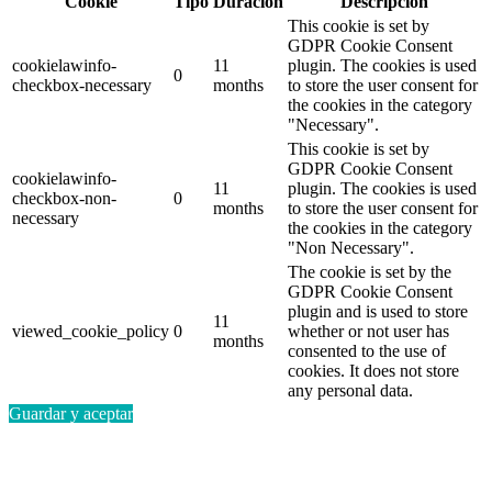
Cookie
Tipo
Duración
Descripción
This cookie is set by
GDPR Cookie Consent
cookielawinfo-
11
plugin. The cookies is used
0
checkbox-necessary
months
to store the user consent for
the cookies in the category
"Necessary".
This cookie is set by
GDPR Cookie Consent
cookielawinfo-
11
plugin. The cookies is used
checkbox-non-
0
months
to store the user consent for
necessary
the cookies in the category
"Non Necessary".
The cookie is set by the
GDPR Cookie Consent
plugin and is used to store
11
viewed_cookie_policy
0
whether or not user has
months
consented to the use of
cookies. It does not store
any personal data.
Guardar y aceptar