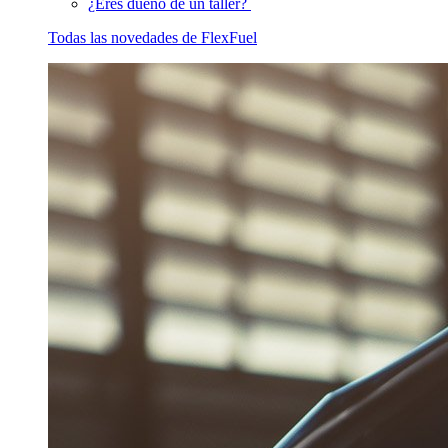
¿Eres dueño de un taller?
Todas las novedades de FlexFuel