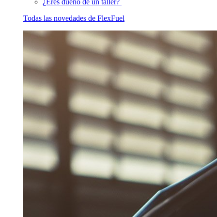
¿Eres dueño de un taller?
Todas las novedades de FlexFuel